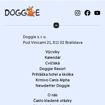
Doggie s. r. o.
Pod Vinicami 21, 811 02 Bratislava
Výcviky
Kalendár
Cvičiská
Doggie Resort
Prihláška hotel a škôlka
Krmivo Canis Alpha
Newsletter Doggie
O nás
Často kladené otázky