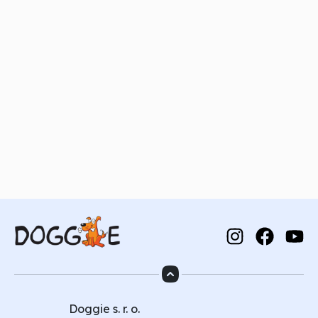
Doggie s. r. o.