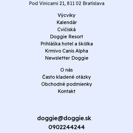
Pod Vinicami 21, 811 02 Bratislava
Výcviky
Kalendár
Cvičiská
Doggie Resort
Prihláška hotel a škôlka
Krmivo Canis Alpha
Newsletter Doggie
O nás
Často kladené otázky
Obchodné podmienky
Kontakt
doggie@doggie.sk
0902244244