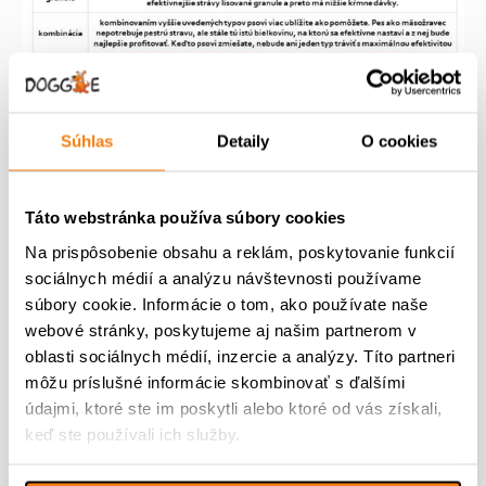
Súhlas
Detaily
O cookies
Táto webstránka používa súbory cookies
Na prispôsobenie obsahu a reklám, poskytovanie funkcií
sociálnych médií a analýzu návštevnosti používame
súbory cookie. Informácie o tom, ako používate naše
webové stránky, poskytujeme aj našim partnerom v
oblasti sociálnych médií, inzercie a analýzy. Títo partneri
môžu príslušné informácie skombinovať s ďalšími
údajmi, ktoré ste im poskytli alebo ktoré od vás získali,
keď ste používali ich služby.