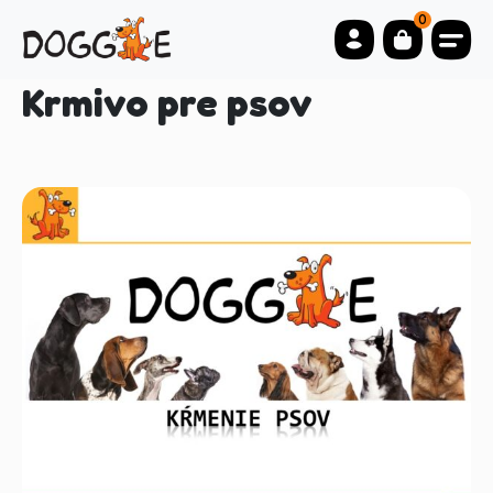
0
Krmivo pre psov