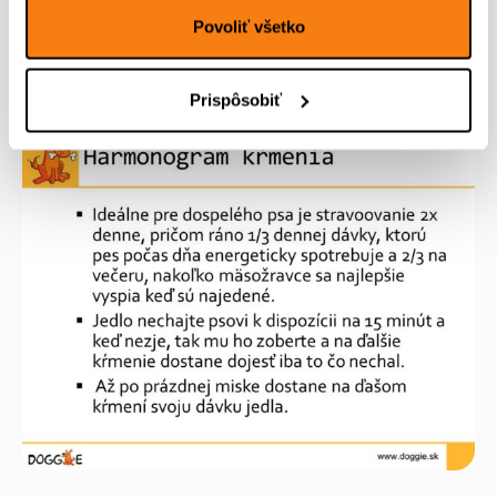
Povoliť všetko
Prispôsobiť