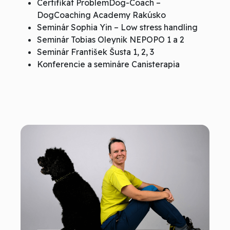
Certifikát ProblemDog-Coach –
DogCoaching Academy Rakúsko
Seminár Sophia Yin – Low stress handling
Seminár Tobias Oleynik NEPOPO 1 a 2
Seminár František Šusta 1, 2, 3
Konferencie a semináre Canisterapia