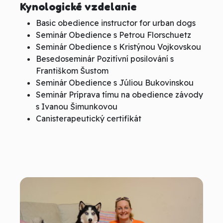
Kynologické vzdelanie
Basic obedience instructor for urban dogs
Seminár Obedience s Petrou Florschuetz
Seminár Obedience s Kristýnou Vojkovskou
Besedoseminár Pozitívní posilování s
Františkom Šustom
Seminár Obedience s Júliou Bukovinskou
Seminár Príprava tímu na obedience závody
s Ivanou Šimunkovou
Canisterapeutický certifikát