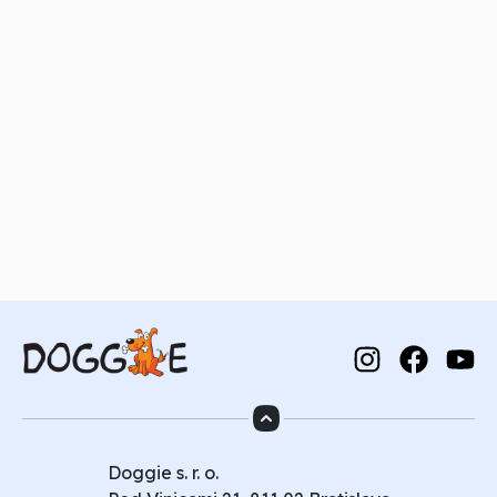
Doggie s. r. o.