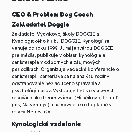
CEO & Problem Dog Coach
Zakladatel Doggie
Zakladateľ Výcvikovej školy DOGGIE a
Kynologického klubu DOGGIE. Kynológií sa
venuje od roku 1999. Juraj je tvárou DOGGIE
pre média, publikuje v oblasti kynológie a
canisterapie v odborných a záujmových
periodikách. Organizuje vedecké konferencie o
canisterapii. Zameriava sa na analýzu rodiny,
odstraňovanie nežiadúceho správania a
psychológiu psov. Vystupuje tiež vo viacerých
reláciách ako tréner zvierat (Miláčikovo, Priateľ
pes, Najvernejší) a najnovšie ako dog kouč v
relácii Neposlušní.
Kynologické vzdelanie