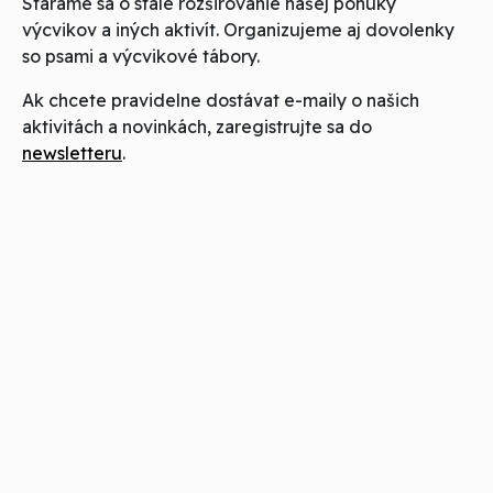
Staráme sa o stále rozširovanie našej ponuky
výcvikov a iných aktivít. Organizujeme aj dovolenky
so psami a výcvikové tábory.
Ak chcete pravidelne dostávat e-maily o našich
aktivitách a novinkách, zaregistrujte sa do
newsletteru
.