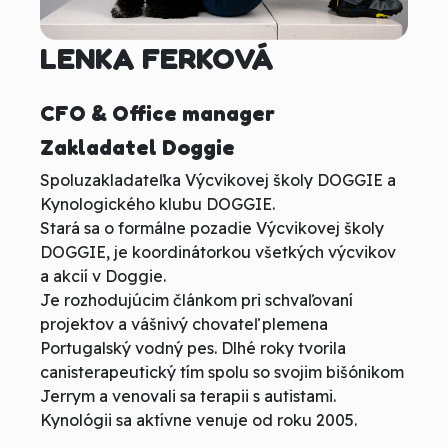
LENKA FERKOVÁ
CFO & Office manager
Zakladatel Doggie
Spoluzakladateľka Výcvikovej školy DOGGIE a
Kynologického klubu DOGGIE.
Stará sa o formálne pozadie Výcvikovej školy
DOGGIE, je koordinátorkou všetkých výcvikov
a akcií v Doggie.
Je rozhodujúcim článkom pri schvaľovaní
projektov a vášnivý chovateľ plemena
Portugalský vodný pes. Dlhé roky tvorila
canisterapeutický tím spolu so svojim bišónikom
Jerrym a venovali sa terapii s autistami.
Kynológii sa aktívne venuje od roku 2005.