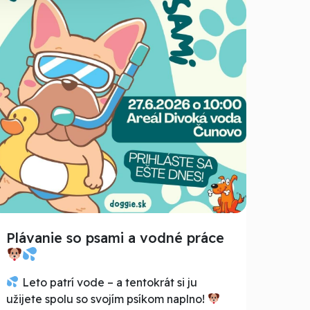
Plávanie so psami a vodné práce
Leto patrí vode – a tentokrát si ju
užijete spolu so svojím psíkom naplno!