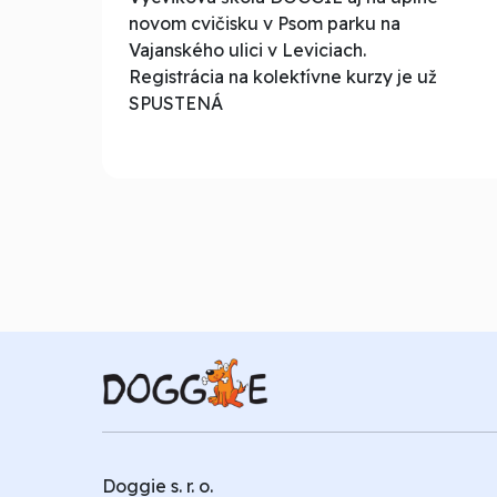
novom cvičisku v Psom parku na
Vajanského ulici v Leviciach.
Registrácia na kolektívne kurzy je už
SPUSTENÁ
Doggie s. r. o.