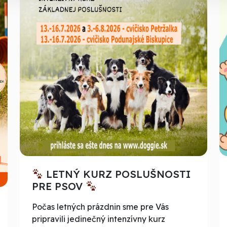
LETNÝ KURZ POSLUŠNOSTI
PRE PSOV
Počas letných prázdnin sme pre Vás
pripravili jedinečný intenzívny kurz