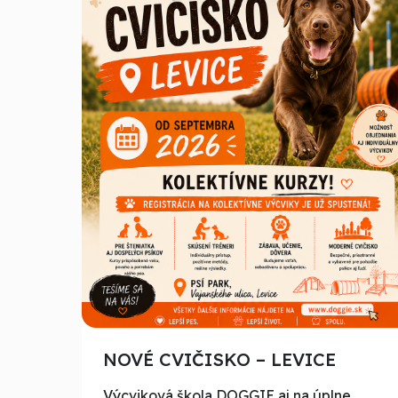
NOVÉ CVIČISKO – LEVICE
Výcviková škola DOGGIE aj na úplne