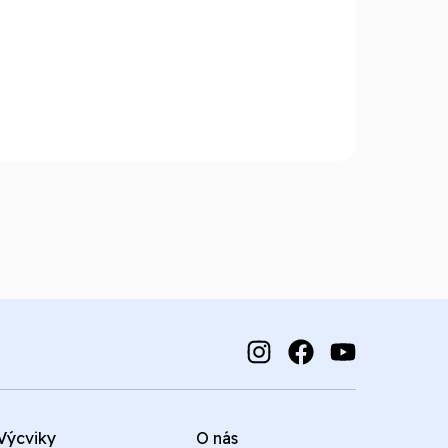
Výcviky
O nás