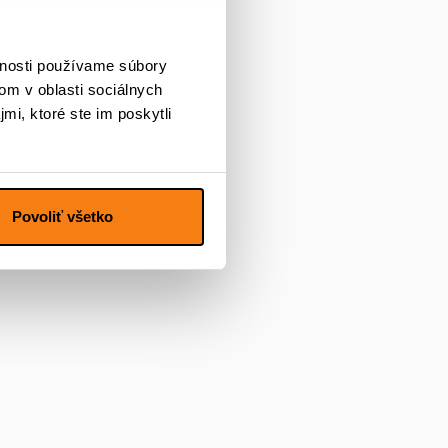
vnosti používame súbory
om v oblasti sociálnych
mi, ktoré ste im poskytli
Povoliť všetko