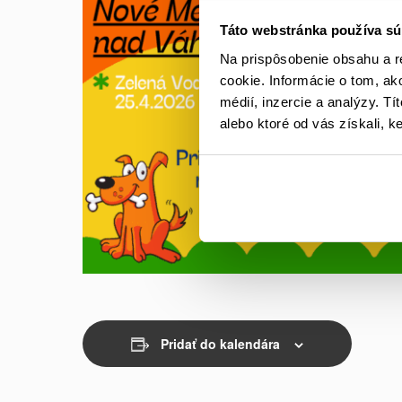
Táto webstránka používa sú
Na prispôsobenie obsahu a r
cookie. Informácie o tom, ak
médií, inzercie a analýzy. Tí
alebo ktoré od vás získali, ke
Pridať do kalendára