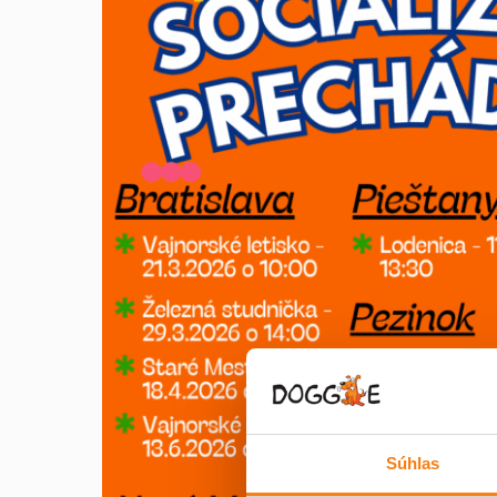
Súhlas