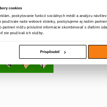
bory cookies
eklám, poskytovanie funkcií sociálnych médií a analýzu návšte
o používate naše webové stránky, poskytujeme aj našim partner
to partneri môžu príslušné informácie skombinovať s ďalšími údaj
ď ste používali ich služby.
Prispôsobiť