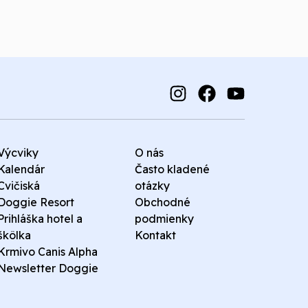
Výcviky
O nás
Kalendár
Často kladené
Cvičiská
otázky
Doggie Resort
Obchodné
Prihláška hotel a
podmienky
škôlka
Kontakt
Krmivo Canis Alpha
Newsletter Doggie