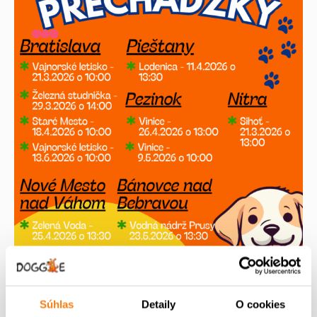
Súhlas
Detaily
O cookies