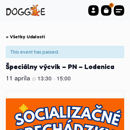
0
« Všetky Udalosti
This event has passed.
Špeciálny výcvik – PN – Lodenica
11 apríla
13:30
15:00
@
–