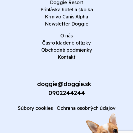
Doggie Resort
Prihláška hotel a škôlka
Krmivo Canis Alpha
Newsletter Doggie
O nás
Často kladené otázky
Obchodné podmienky
Kontakt
doggie@doggie.sk
0902244244
Súbory cookies
Ochrana osobných údajov