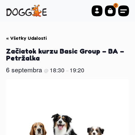
0
« Všetky Udalosti
Začiatok kurzu Basic Group – BA –
Petržalka
6 septembra
18:30
19:20
@
–