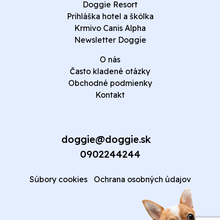
Doggie Resort
Prihláška hotel a škôlka
Krmivo Canis Alpha
Newsletter Doggie
O nás
Často kladené otázky
Obchodné podmienky
Kontakt
doggie@doggie.sk
0902244244
Súbory cookies
Ochrana osobných údajov