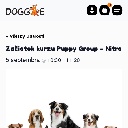
0
« Všetky Udalosti
Začiatok kurzu Puppy Group – Nitra
5 septembra
10:30
11:20
@
–