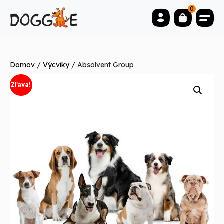
0
Domov
/
Výcviky
/ Absolvent Group
Zľava!