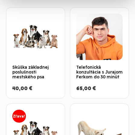
Skúška základnej
Telefonická
poslušnosti
konzultácia s Jurajom
mestského psa
Ferkom do 30 minút
40,00
€
65,00
€
Zľava!