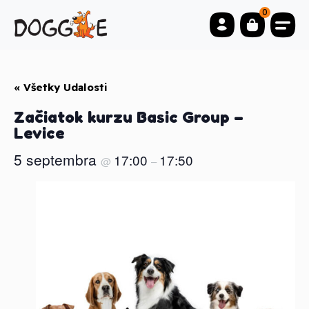
0
« Všetky Udalosti
Začiatok kurzu Basic Group –
Levice
5 septembra
17:00
17:50
@
–