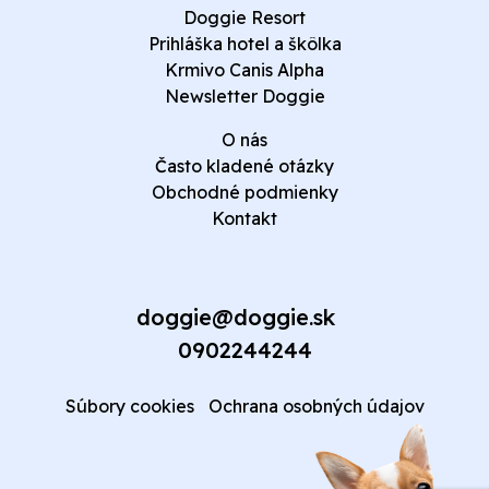
Doggie Resort
Prihláška hotel a škôlka
Krmivo Canis Alpha
Newsletter Doggie
O nás
Často kladené otázky
Obchodné podmienky
Kontakt
doggie@doggie.sk
0902244244
Súbory cookies
Ochrana osobných údajov