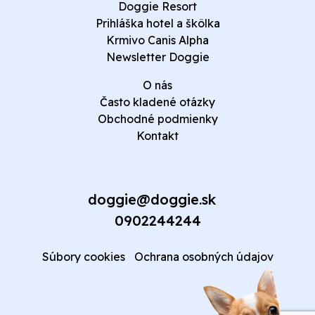
Doggie Resort
Prihláška hotel a škôlka
Krmivo Canis Alpha
Newsletter Doggie
O nás
Často kladené otázky
Obchodné podmienky
Kontakt
doggie@doggie.sk
0902244244
Súbory cookies
Ochrana osobných údajov