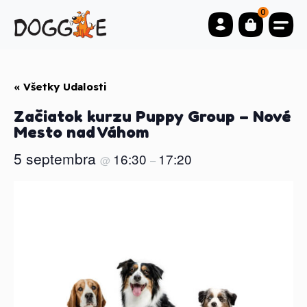
0
« Všetky Udalosti
Začiatok kurzu Puppy Group – Nové
Mesto nad Váhom
5 septembra
16:30
17:20
@
–