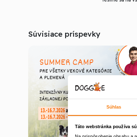
Súvisiace príspevky
Súhlas
Táto webstránka používa sú
Na prispôsobenie obsahu a r