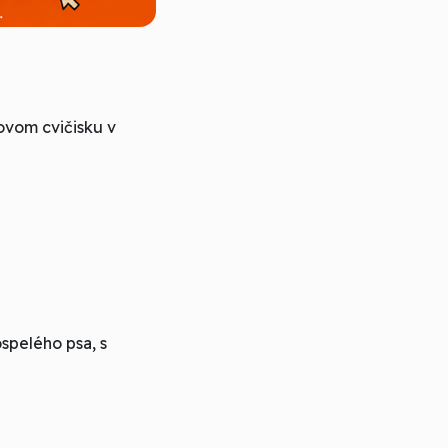
ovom cvičisku v
spelého psa, s