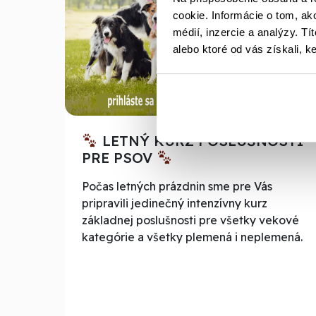
cookie. Informácie o tom, ak
médií, inzercie a analýzy. Tí
alebo ktoré od vás získali, ke
LETNÝ KURZ POSLUŠNOSTI
PRE PSOV
Počas letných prázdnin sme pre Vás
pripravili jedinečný intenzívny kurz
základnej poslušnosti pre všetky vekové
kategórie a všetky plemená i neplemená.