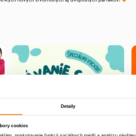
Detaily
bory cookies
eklám, poskytovanie funkcií sociálnych médií a analýzu návšte