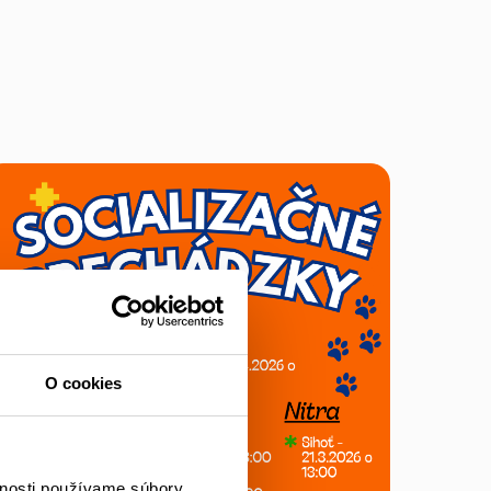
O cookies
vnosti používame súbory