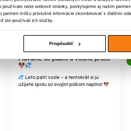
o používate naše webové stránky, poskytujeme aj našim partner
to partneri môžu príslušné informácie skombinovať s ďalšími údaj
ď ste používali ich služby.
Prispôsobiť
Plávanie so psami a vodné práce
Leto patrí vode – a tentokrát si ju
užijete spolu so svojím psíkom naplno!