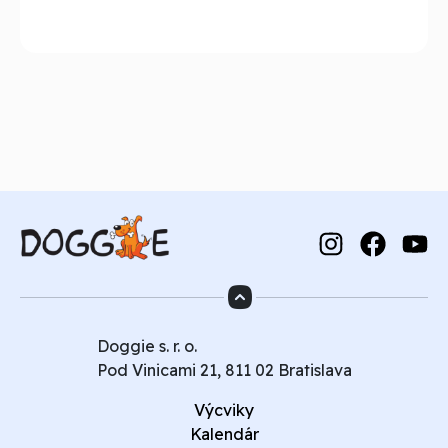
Doggie s. r. o.
Pod Vinicami 21, 811 02 Bratislava
Výcviky
Kalendár