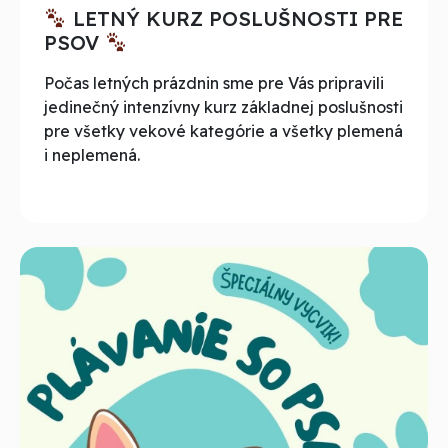
LETNÝ KURZ POSLUŠNOSTI PRE
PSOV
Počas letných prázdnin sme pre Vás pripravili
jedinečný intenzívny kurz základnej poslušnosti
pre všetky vekové kategórie a všetky plemená
i neplemená.