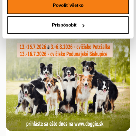
Povoliť všetko
Prispôsobiť