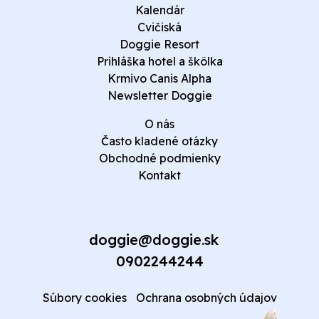
Kalendár
Cvičiská
Doggie Resort
Prihláška hotel a škôlka
Krmivo Canis Alpha
Newsletter Doggie
O nás
Často kladené otázky
Obchodné podmienky
Kontakt
doggie@doggie.sk
0902244244
Súbory cookies
Ochrana osobných údajov